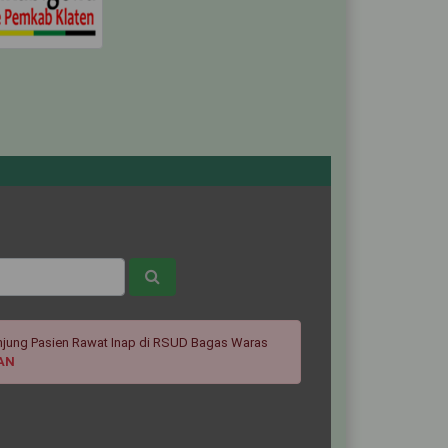
jung Pasien Rawat Inap di RSUD Bagas Waras
AN