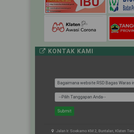
KONTAK KAMI
Bagaimana website RSD Bagas Waras in
Submit